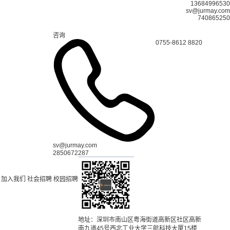
13684996530
sv@jurmay.com
740865250
咨询
0755-8612 8820
sv@jurmay.com
2850672287
加入我们
社会招聘
校园招聘
地址：深圳市南山区粤海街道高新区社区高新
南九道45号西北工业大学三航科技大厦15楼