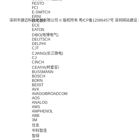
FESTO
FCI
E-SWITCH
ERNI
深圳市捷迈科技发展有限公司 © 版权所有
粤ICP备12086457号
深圳网站建设
:
EPCOS
ECE
EATON
DIBO(地博电气)
DEUTSCH
DELPHI
CJT
CJIANG(长江微电)
CJ
CINCH
CEAIYA(柯爱亚）
BUSSMANN
BOSCH
BORN
BEISIT
AVX
AVAGO/BROADCOM
AOS
ANALOG
AMS
AMPHENOL
ABB
3M
住友
中科智连
智绿