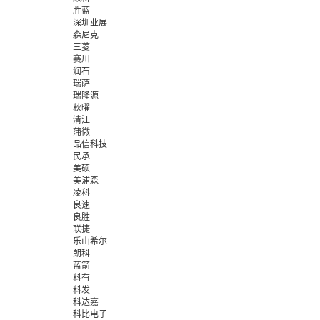
胜蓝
深圳业展
森尼克
三菱
赛川
润石
瑞萨
瑞隆源
秋曜
清江
蒲微
品信科技
民承
美硕
美浦森
凌科
良速
良胜
联捷
乐山希尔
朗科
蓝箭
科有
科发
科达嘉
科比电子