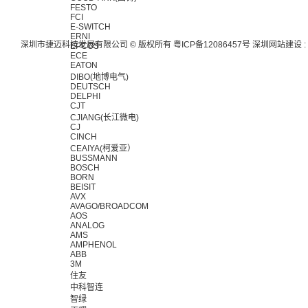
FESTO
FCI
E-SWITCH
ERNI
深圳市捷迈科技发展有限公司 © 版权所有
粤ICP备12086457号
深圳网站建设
:
EPCOS
ECE
EATON
DIBO(地博电气)
DEUTSCH
DELPHI
CJT
CJIANG(长江微电)
CJ
CINCH
CEAIYA(柯爱亚）
BUSSMANN
BOSCH
BORN
BEISIT
AVX
AVAGO/BROADCOM
AOS
ANALOG
AMS
AMPHENOL
ABB
3M
住友
中科智连
智绿