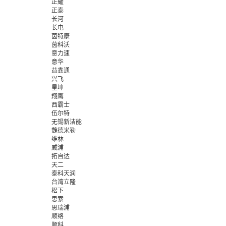
正耀
正泰
长河
长电
茵特康
茵科沃
意力速
意华
益鑫通
兴飞
星坤
翔鹰
西霸士
伍尔特
无锡新洁能
魏德米勒
维林
威浦
拓自达
天二
泰科天润
台湾立隆
松下
思索
思瑞浦
顺络
顺科