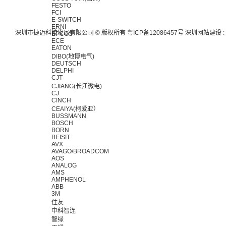
FESTO
FCI
E-SWITCH
ERNI
深圳市捷迈科技发展有限公司 © 版权所有
粤ICP备12086457号
深圳网站建设
:
EPCOS
ECE
EATON
DIBO(地博电气)
DEUTSCH
DELPHI
CJT
CJIANG(长江微电)
CJ
CINCH
CEAIYA(柯爱亚）
BUSSMANN
BOSCH
BORN
BEISIT
AVX
AVAGO/BROADCOM
AOS
ANALOG
AMS
AMPHENOL
ABB
3M
住友
中科智连
智绿