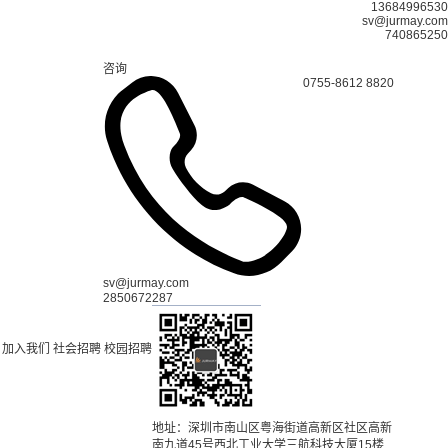
13684996530
sv@jurmay.com
740865250
咨询
0755-8612 8820
sv@jurmay.com
2850672287
加入我们
社会招聘
校园招聘
地址：深圳市南山区粤海街道高新区社区高新
南九道45号西北工业大学三航科技大厦15楼