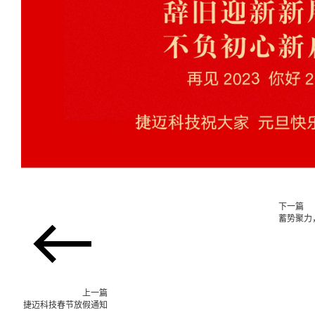
下一篇
蓄势聚力，
上一篇
捷迈科技春节放假通知