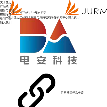
关于捷迈
产品线卡
服务与支持
首页 >
产品线卡 >
电安科技
在线库存
关于捷迈
产品线卡
服务与支持
在线库存
新闻中心
加入我们
新闻中心
加入我们
官网链接
样品申请