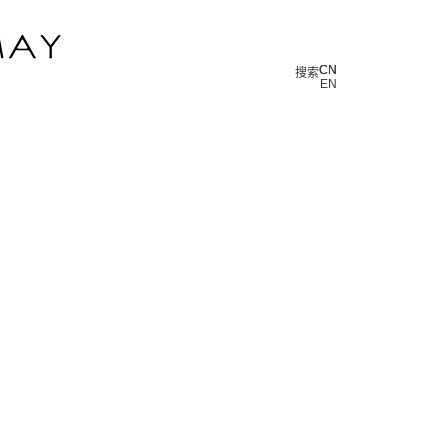
CN
CN
搜索
EN