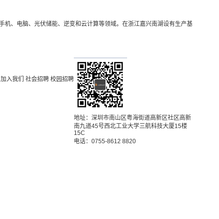
能手机、电脑、光伏储能、逆变和云计算等领域。在浙江嘉兴南湖设有生产基
加入我们
社会招聘
校园招聘
地址：深圳市南山区粤海街道高新区社区高新
南九道45号西北工业大学三航科技大厦15楼
15C
电话：0755-8612 8820