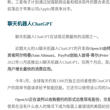
断。三星电子计划通过加强联网设备和相关软件的整合来克
前落后于苹果公司(Apple)等竞争对手。
聊天机器人ChatGPT
聊天机器人ChatGPT应该是近期最热的话题之一。
近期大火的AI聊天机器人ChatGPT的开发商
OpenAI由
资者阿尔特曼(Sam Altman)、PayPal创始人彼得·蒂尔(Peter
2022年11月底推出AI聊天机器人ChatGPT。仅两个月后
用户增长最快的消费应用。
今年1月，全球每天约有1300万独立访问者使用Chat
户的简单书面请求给予智能回复。它还可以使用该公司的Dal
OpenAI正在谈判以收购要约的形式出售现有股份，交
使其在没有什么收入的情况下成为账面上最值钱的美国初创