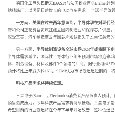
德国化工巨头
巴斯夫(BASF)
与法国镍业巨头Eramet
钴精炼厂，以满足日益增长的电动汽车需求。 全球半导体
一方面，
美国在过去两年意识到，半导体现在对现代经
府和公司正花费巨资疯狂建立国内制造业和保障芯片供应。
深受其害，汽车制造商去年因芯片短缺损失了2100亿美元
另一方面，
半导体制造设备全球市场2023年或将踩下
半导体需求减少，国际性半导体行业组织预测市场将迎来4
体、制造设备、材料及部件3个领域的厂商。据行业组织SEM
预计将比上年减少约16%。SEMI认为市场低迷是短期的，将
科技产品需求将持续低迷。
三星电子(Samsung Electronics)消费者产品负
销售造成压力，今年科技产品需求将持续低迷。三星电子副
希望目前的行业低迷将在今年下半年开始改善，这种低迷已