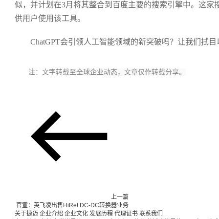
似，并计划在3月将其整合到百度主要的搜索引擎中。这家
供用户使用该工具。
ChatGPT会引领人工智能领域的新突破吗？让我们拭
注：文字转载至
全球企业动态，文章仅作转载分享。
上一篇
官宣：英飞凌出售HiRel DC-DC转换器业务
关于捷迈
企业介绍
企业文化
发展历程
代理证书
联系我们