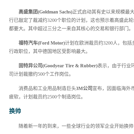
高盛集团(Goldman Sachs)
正式启动其有史以来规模最
行已敲定了裁减约3200个职位的计划，这也预示着高盛此
都要大。其中超过三分之一来自其核心的交易和银行部门。
福特汽车(Ford Motor)
计划在欧洲裁员约3200人，包括多
行政职位，其中德国地区受影响最大。
固特异公司(Goodyear Tire & Rubber)
表示，由于行业
司计划裁撤约500个工作岗位。
消费品和工业用品制造巨头
3M公司
宣布，因面临海外
疲软，计划裁员约2500个制造岗位。
换帅
随着新一年的到来，一些全球行业的领军企业开始换帅