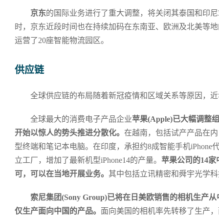
京东
的国际业务进行了重大调整，将关闭其泰国和印尼
时，京东近段时间也在持续加码在东南亚、欧洲及北美等地
运营了20座智能物流园区。
供应链
全球供应链的布局随着新冠疫情和区域关系等原因，近
全球最大的消费电子产品企业
苹果(Apple)已大幅
开始以惊人的势头推进分散化。
在越南，包括试产产品在内
型终端和笔记本电脑。在印度，承担约8成智能手机iPhon
立工厂，增加了最新机型iPhone14的产量。
苹果公司的14
可，可以在当地开展业务。
其中包括立讯精密和舜宇光学科
索尼集团(Sony Group)已将在日美欧销售的相机
仅生产面向中国的产品。
面向美国的相机率先转移了生产，面