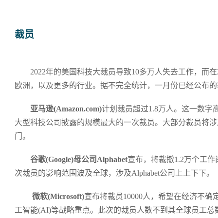
裁员
2022年的美国科技大裁员导致10多万人失去工作，而在
欧洲，以及更多的行业。据不完全统计，一月份已经公布的裁
亚马逊(Amazon.com)
计划裁员超过1.8万人。这一数
大型科技公司披露的规模最大的一次裁员。大部分裁员将涉
门。
谷歌(Google)母公司Alphabet
宣布，将裁撤1.2万个工
次裁员的影响范围波及全球，涉及Alphabet公司上上下下。
微软(Microsoft)
宣布将裁员10000人，希望在经济不
工智能(AI)等战略重点。此次的裁员人数不到其全球员工总