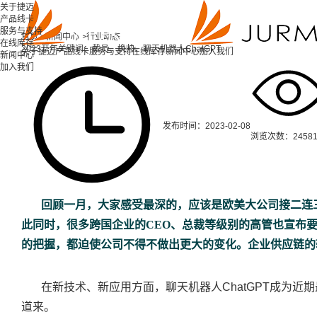
关于捷迈
产品线卡
服务与支持
首页 >
新闻中心 >
行业动态
在线库存
2023开年关键词：裁员、换帅、聊天机器人ChatGPT
关于捷迈
产品线卡
服务与支持
在线库存
新闻中心
加入我们
新闻中心
加入我们
发布时间：2023-02-08
浏览次数：2458
回顾一月，大家感受最深的，应该是欧美大公司接二连
此同时，很多跨国企业的CEO、总裁等级别的高管也宣布
的把握，都迫使公司不得不做出更大的变化。企业供应链的
在新技术、新应用方面，聊天机器人ChatGPT成为近
道来。