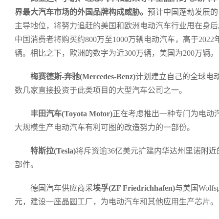
界最大汽车市场的外国品牌构成威胁。
预计中国蓬勃发展的
主导地位，将努力追赶的美国和欧洲电动汽车行业甩在身后。
中国消费者将购买约800万至1000万辆电动汽车，高于2022年
辆。相比之下，欧洲的数字为近300万辆，美国为200万辆。
梅赛德斯-奔驰(Mercedes-Benz)
计划建立自己的全球电
数几家直接投资于此类项目的大型汽车公司之一。
丰田汽车(Toyota Motor)
正在考虑推出一种专门为电动
大规模生产电动汽车有利可图的改造努力的一部份。
特斯拉(Tesla)
将斥资逾36亿美元扩建内华达州里诺附
部件。
德国汽车供应商采
埃孚(ZF Friedrichhafen)
与美国Wolf
元，建设一座晶圆工厂，为电动汽车和其他应用生产芯片。