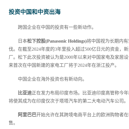
投资中国和中资出海
跨国企业在中国的投资有一些新动作。
日本
松下控股(Panasonic Holdings)
将中国视为长期内有
伐。在截至2024年度的3年里投入超过500亿日元的资金，
厂。松下此次投资被认为是2000年以来对中国家电及家居
来首次在中国新建的家电工厂将于2024年在浙江投产。
中国企业在海外投资也有新动向。
比亚迪
正在发力布局印度市场。比亚迪印度高管称今年的
将使其成为在印度仅次于塔塔汽车的第二大电动汽车公司。
阿里巴巴
开始允许在其跨境电商平台上的欧洲购物者在
售。