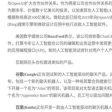
与OpenAI扩大合作伙伴关系。作为两家公司合作伙伴关系的
为期多年、价值数十亿美元的投资，以加速其在人工智能(A
模据称将高达100亿美元。微软此前已经在2019年向Open
(Bing)搜索引擎和微软设计应用中执行这款人工智能软件。
美国数字媒体公司
BuzzFeed
表示，该公司将依靠ChatG
作，打算今年让人工智能在公司的编辑和业务运营中发挥更大的
的应用编程接口(API)，新的人工智能测试将针对用户个人
互联网巨头也在跟进类似的产品。
谷歌(Google)
正在测试新的人工智能驱动的聊天产品，
布，包括一个新的聊天机器人，以及一种将其整合到搜索引
下开展一个名为“Atlas”的项目，该项目是对大型语言聊天机
个名为“Apprentice Bard”的聊天机器人，员工可以提出问
百度(Baidu)
正在开发一款由人工智能驱动的聊天机器人，与O