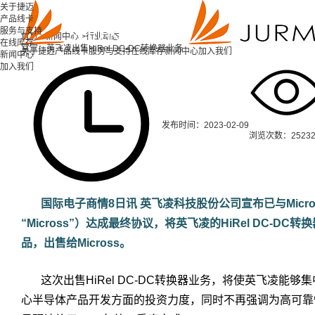
关于捷迈
产品线卡
服务与支持
首页 >
新闻中心 >
行业动态
在线库存
官宣：英飞凌出售HiRel DC-DC转换器业务
关于捷迈
产品线卡
服务与支持
在线库存
新闻中心
加入我们
新闻中心
加入我们
发布时间：2023-02-09
浏览次数：2523
国际电子商情8日讯 英飞凌科技股份公司宣布已与Micross
“Micross”）达成最终协议，将英飞凌的HiRel DC-
品，出售给Micross。
这次出售HiRel DC-DC转换器业务，将使英飞凌能
心半导体产品开发方面的投资力度，同时不再强调为高可靠