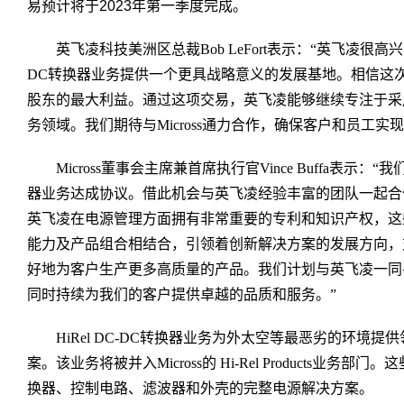
易预计将于2023年第一季度完成。
英飞凌科技美洲区总裁Bob LeFort表示：“英飞凌很高兴与M
DC转换器业务提供一个更具战略意义的发展基地。相信这
股东的最大利益。通过这项交易，英飞凌能够继续专注于采
务领域。我们期待与Micross通力合作，确保客户和员工实
Micross董事会主席兼首席执行官Vince Buffa表示：“
器业务达成协议。借此机会与英飞凌经验丰富的团队一起合作，
英飞凌在电源管理方面拥有非常重要的专利和知识产权，这
能力及产品组合相结合，引领着创新解决方案的发展方向，
好地为客户生产更多高质量的产品。我们计划与英飞凌一同
同时持续为我们的客户提供卓越的品质和服务。”
HiRel DC-DC转换器业务为外太空等最恶劣的环境提
案。该业务将被并入Micross的 Hi-Rel Products业务
换器、控制电路、滤波器和外壳的完整电源解决方案。