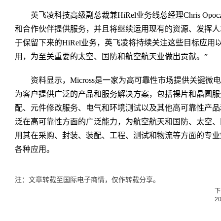
英飞凌科技高级副总裁兼HiRel业务线总经理Chris Opo
和合作伙伴提供服务，并且将继续运用现有的资源、发挥人
于保留下来的HiRel业务，英飞凌将持续关注这些目标应
用，为至关重要的太空、国防和航空航天业做出贡献。”
资料显示，Micross是一家为高可靠性市场提供关键
为客户提供广泛的产品和服务解决方案，包括裸片和晶圆服
配、元件修改服务、电气和环境测试以及其他高可靠性产品和服务
泛在高可靠性方面的广泛能力，为航空航天和国防、太空、
用其在采购、封装、装配、工程、测试和物流等方面的专业
各种应用。
注：文章转载至国际电子商情，仅作转载分享。
下
2