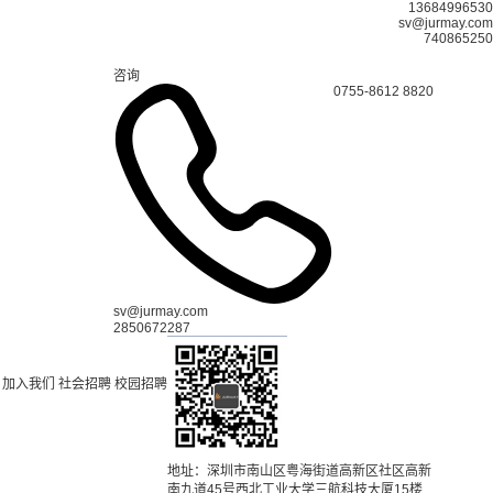
13684996530
sv@jurmay.com
740865250
咨询
0755-8612 8820
sv@jurmay.com
2850672287
加入我们
社会招聘
校园招聘
地址：深圳市南山区粤海街道高新区社区高新
南九道45号西北工业大学三航科技大厦15楼