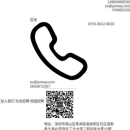
13684996530
sv@jurmay.com
740865250
咨询
0755-8612 8820
sv@jurmay.com
2850672287
加入我们
社会招聘
校园招聘
地址：深圳市南山区粤海街道高新区社区高新
南九道45号西北工业大学三航科技大厦15楼